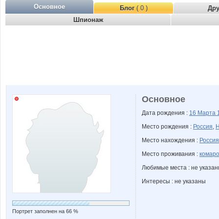
Основное
Блог
( 0 )
Др
Шпионаж
Основное
Дата рождения :
16 Марта
Место рождения :
Россия
,
Н
Место нахождения :
Россия
Место проживания :
комаро
Любимые места : не указа
Интересы : не указаны
Портрет заполнен на 66 %