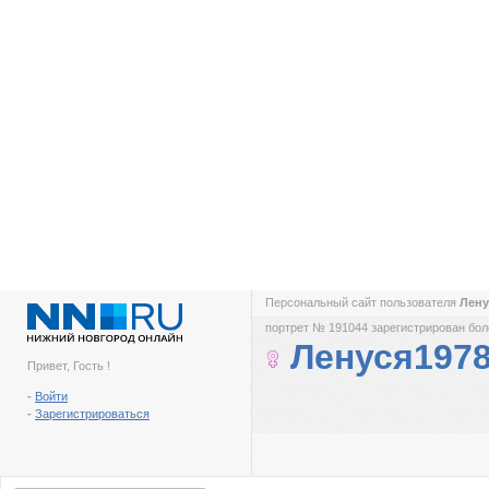
Персональный сайт пользователя
Лену
портрет № 191044 зарегистрирован боле
Ленуся197
Привет, Гость !
-
Войти
-
Зарегистрироваться