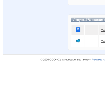
Ленуся1978 состоит
Уч
Уч
© 2026 ООО «Сеть городских порталов» ·
Реклама н